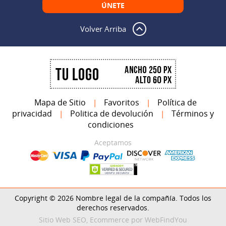
Volver Arriba
Mapa de Sitio
Favoritos
Política de
|
|
privacidad
Politica de devolución
Términos y
|
|
condiciones
Aceptamos
Copyright © 2026 Nombre legal de la compañía. Todos los
derechos reservados.
Sitio Web SEO
,
Ecommerce
por
WebFindYou