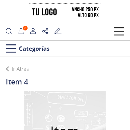
0
Categorías
Ir Atras
Item 4